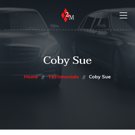
Coby Sue
Home
Testimonials
Coby Sue