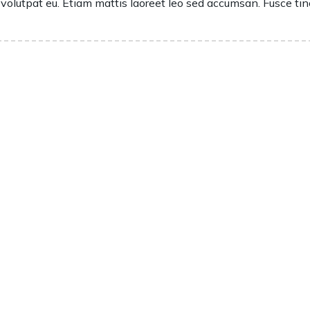
s volutpat eu. Etiam mattis laoreet leo sed accumsan. Fusce ti