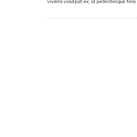
viverra volutpat ex, id pellentesque feli