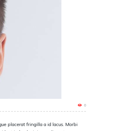
0
e placerat fringilla a id lacus. Morbi