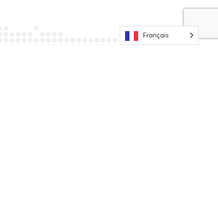
Français
S'inscrire