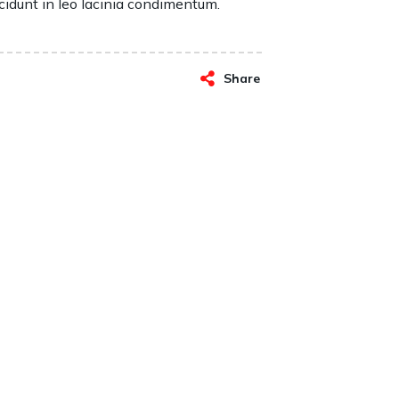
ncidunt in leo lacinia condimentum.
Share