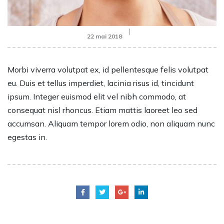
22 mai 2018
Morbi viverra volutpat ex, id pellentesque felis volutpat
eu. Duis et tellus imperdiet, lacinia risus id, tincidunt
ipsum. Integer euismod elit vel nibh commodo, at
consequat nisl rhoncus. Etiam mattis laoreet leo sed
accumsan. Aliquam tempor lorem odio, non aliquam nunc
egestas in.